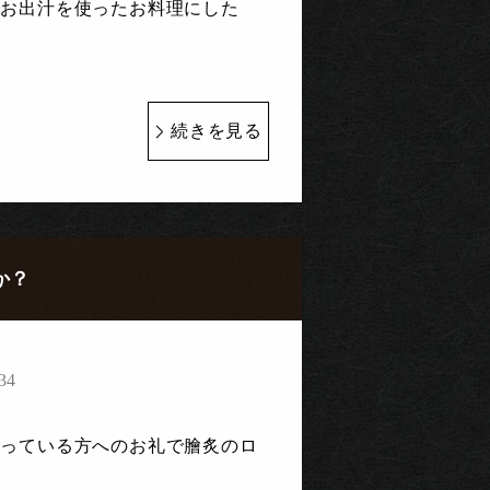
でお出汁を使ったお料理にした
続きを見る
か？
34
っている方へのお礼で膾炙のロ