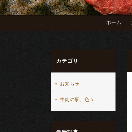
ホーム
カテゴリ
お知らせ
牛肉の事、色々