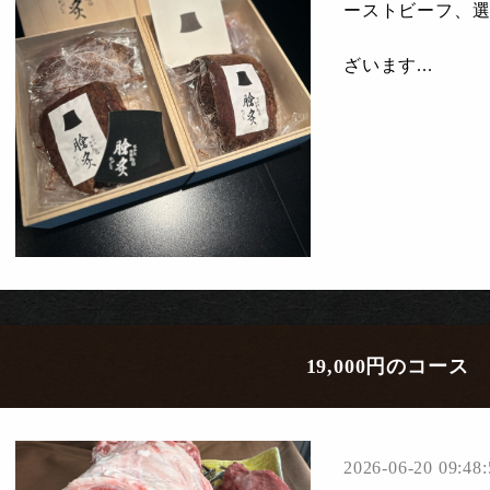
ーストビーフ、
ざいます...
19,000円のコース
2026-06-20 09:48: