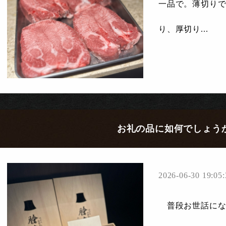
一品で。薄切り
り、厚切り...
お礼の品に如何でしょう
2026-06-30 19:05:
普段お世話にな