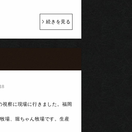
続きを見る
18
の視察に現場に行きました。福岡
の牧場、堀ちゃん牧場です。生産