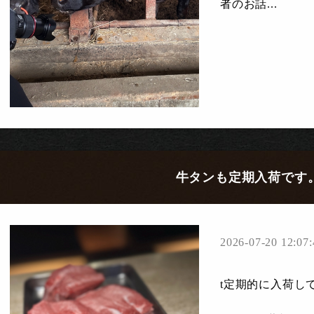
者のお話...
牛タンも定期入荷です
2026-07-20 12:07:
t定期的に入荷し