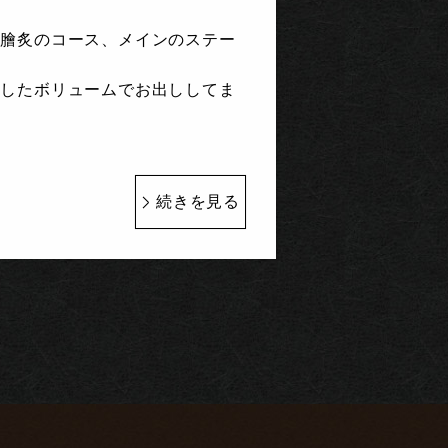
。膾炙のコース、メインのステー
りしたボリュームでお出ししてま
続きを見る