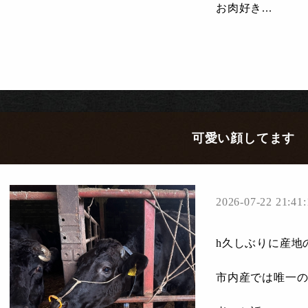
お肉好き...
可愛い顔してます
2026-07-22 21:41:
h久しぶりに産地
市内産では唯一