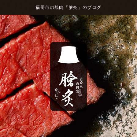
福岡市の焼肉「膾炙」のブログ