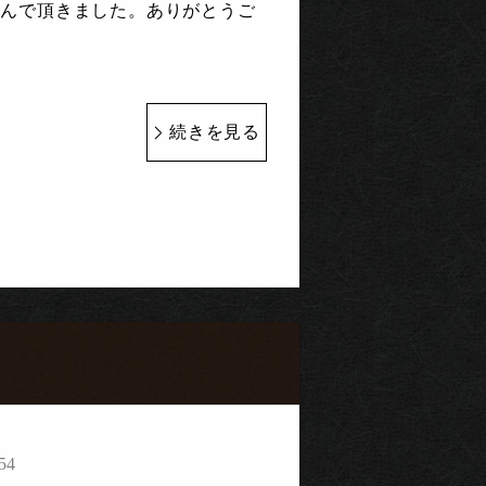
選んで頂きました。ありがとうご
続きを見る
54