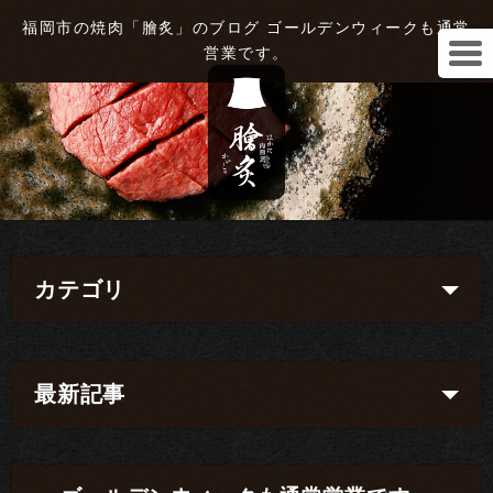
福岡市の焼肉「膾炙」のブログ ゴールデンウィークも通常
営業です。
カテゴリ
最新記事